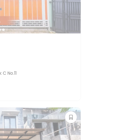
 C No.11