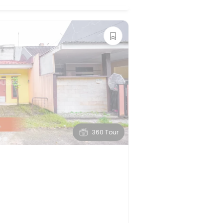
360 Tour