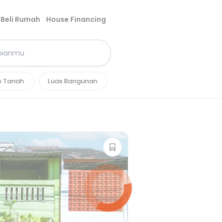
Beli Rumah
House Financing
s Tanah
Luas Bangunan