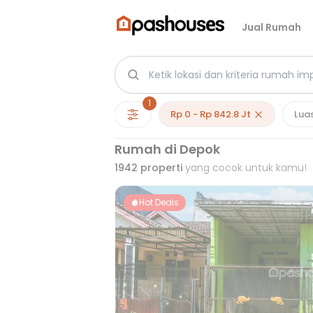
Jual Rumah
1
Rp 0 - Rp 842.8 Jt
Lua
Rumah di Depok
1942
properti
yang cocok untuk kamu!
Hot Deals