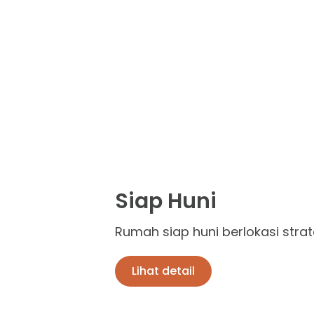
Siap Huni
Rumah siap huni berlokasi strat
Lihat detail