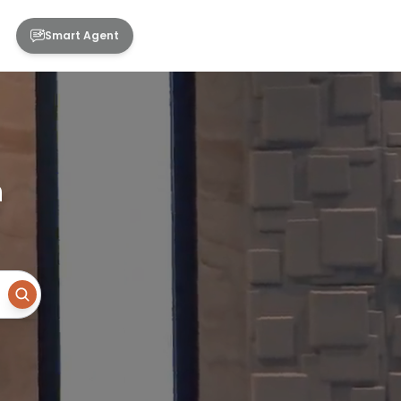
Smart Agent
n