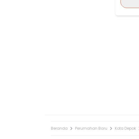
Beranda
Perumahan Baru
Kota Depok