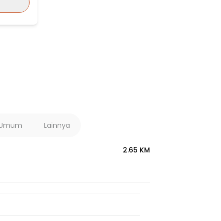
i Umum
Lainnya
2.65 KM