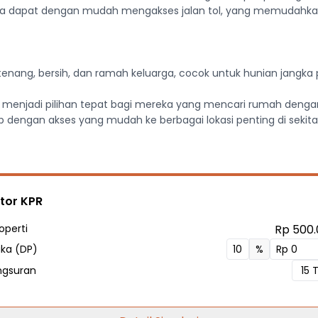
uga dapat dengan mudah mengakses jalan tol, yang memudahkan p
menjadi pilihan tepat bagi mereka yang mencari rumah dengan 
p dengan akses yang mudah ke berbagai lokasi penting di sekita
tor KPR
operti
Rp 500.
ka (DP)
%
ngsuran
15
T