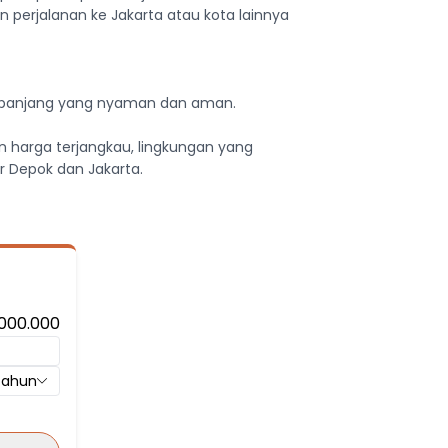
erjalanan ke Jakarta atau kota lainnya 
harga terjangkau, lingkungan yang 
r Depok dan Jakarta.
000.000
ahun