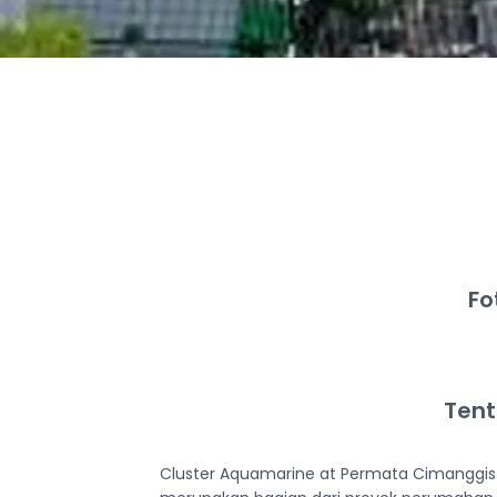
Fo
Ten
Cluster Aquamarine at Permata Cimanggis a