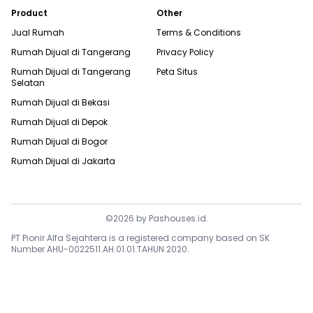
Product
Other
Jual Rumah
Terms & Conditions
Rumah Dijual di
Tangerang
Privacy Policy
Rumah Dijual di
Tangerang
Peta Situs
Selatan
Rumah Dijual di
Bekasi
Rumah Dijual di
Depok
Rumah Dijual di
Bogor
Rumah Dijual di
Jakarta
©
2026
by
Pashouses.id
.
PT Pionir Alfa Sejahtera is a registered company based on SK
Number AHU-0022511.AH.01.01.TAHUN 2020.