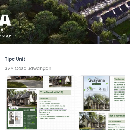
Tipe Unit
SVA Casa Sawangan