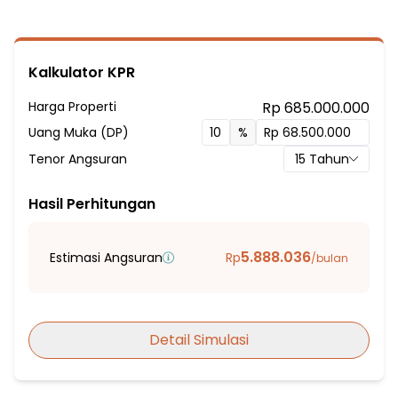
Kalkulator KPR
Harga Properti
Rp 685.000.000
Uang Muka (DP)
%
Tenor Angsuran
15
Tahun
Hasil Perhitungan
5.888.036
Estimasi Angsuran
Rp
/bulan
Detail Simulasi