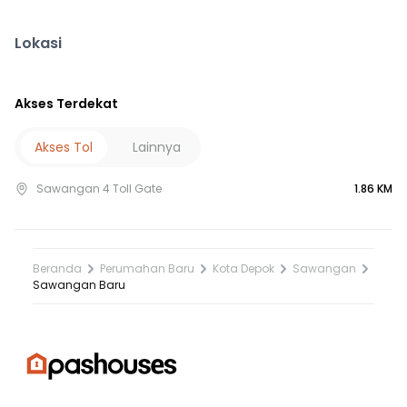
Lokasi
Akses Terdekat
Akses Tol
Lainnya
Sawangan 4 Toll Gate
1.86 KM
Beranda
Perumahan Baru
Kota Depok
Sawangan
Sawangan Baru