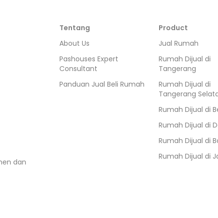
Tentang
Product
About Us
Jual Rumah
Pashouses Expert
Rumah Dijual di
Consultant
Tangerang
Panduan Jual Beli Rumah
Rumah Dijual di
Tangerang Selat
Rumah Dijual di
B
Rumah Dijual di
D
Rumah Dijual di
B
Rumah Dijual di
J
umen dan