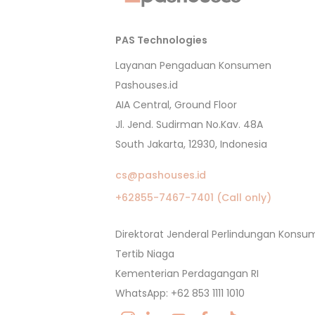
PAS Technologies
Layanan Pengaduan Konsumen
Pashouses.id
AIA Central, Ground Floor
Jl. Jend. Sudirman No.Kav. 48A
South Jakarta, 12930, Indonesia
cs@pashouses.id
+62855-7467-7401 (Call only)
Direktorat Jenderal Perlindungan Kons
Tertib Niaga
Kementerian Perdagangan RI
WhatsApp: +62 853 1111 1010