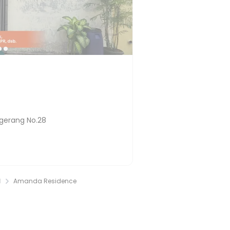
gerang No.28
l
Amanda Residence