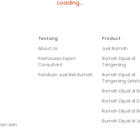
Loading...
Tentang
Product
About Us
Jual Rumah
Pashouses Expert
Rumah Dijual di
Consultant
Tangerang
Panduan Jual Beli Rumah
Rumah Dijual di
Tangerang Selat
Rumah Dijual di
B
Rumah Dijual di
D
Rumah Dijual di
B
Rumah Dijual di
J
umen dan