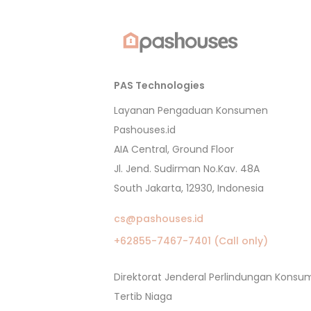
PAS Technologies
Layanan Pengaduan Konsumen
Pashouses.id
AIA Central, Ground Floor
Jl. Jend. Sudirman No.Kav. 48A
South Jakarta, 12930, Indonesia
cs@pashouses.id
+62855-7467-7401 (Call only)
Direktorat Jenderal Perlindungan Kons
Tertib Niaga