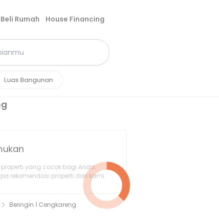
Beli Rumah
House Financing
Luas Bangunan
ng
emukan
properti yang cocok bagi Anda.
pa rekomendasi properti dari kami.
Beringin 1 Cengkareng