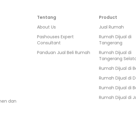
Tentang
Product
About Us
Jual Rumah
Pashouses Expert
Rumah Dijual di
Consultant
Tangerang
Panduan Jual Beli Rumah
Rumah Dijual di
Tangerang Selat
Rumah Dijual di
B
Rumah Dijual di
D
Rumah Dijual di
B
Rumah Dijual di
J
umen dan