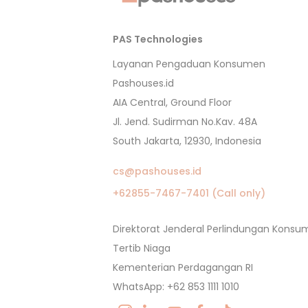
PAS Technologies
Layanan Pengaduan Konsumen
Pashouses.id
AIA Central, Ground Floor
Jl. Jend. Sudirman No.Kav. 48A
South Jakarta, 12930, Indonesia
cs@pashouses.id
+62855-7467-7401 (Call only)
Direktorat Jenderal Perlindungan Kons
Tertib Niaga
Kementerian Perdagangan RI
WhatsApp: +62 853 1111 1010