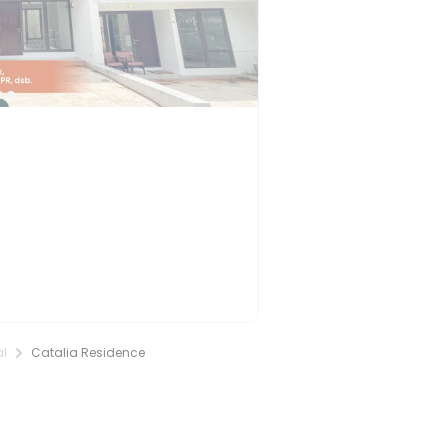
l
Catalia Residence