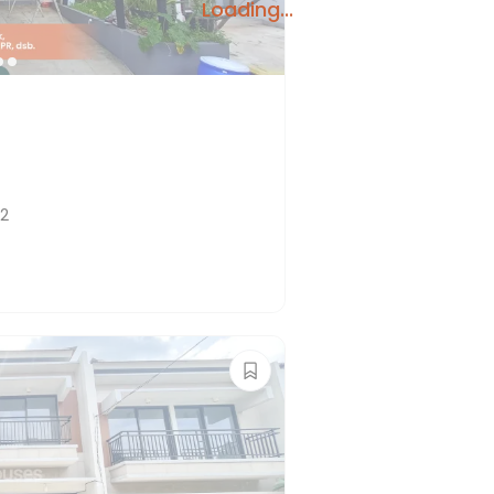
Loading...
B2