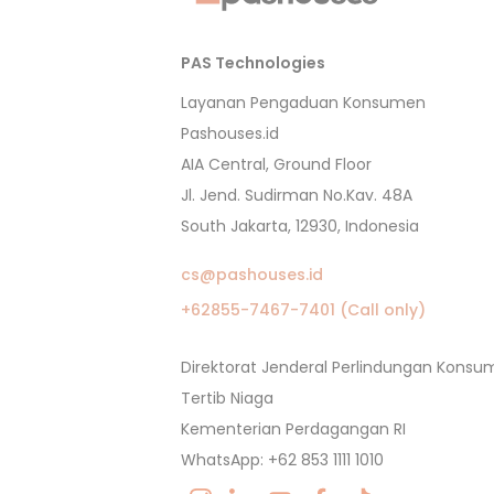
PAS Technologies
Layanan Pengaduan Konsumen
Pashouses.id
AIA Central, Ground Floor
Jl. Jend. Sudirman No.Kav. 48A
South Jakarta, 12930, Indonesia
cs@pashouses.id
+62855-7467-7401 (Call only)
Direktorat Jenderal Perlindungan Kons
Tertib Niaga
Kementerian Perdagangan RI
WhatsApp: +62 853 1111 1010