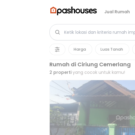
Jual Rumah
Harga
Luas Tanah
Rumah di Ciriung Cemerlang
2
properti
yang cocok untuk kamu!