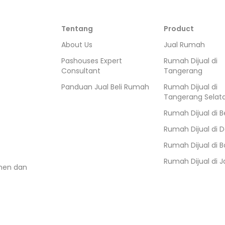
Tentang
Product
About Us
Jual Rumah
Pashouses Expert
Rumah Dijual di
Consultant
Tangerang
Panduan Jual Beli Rumah
Rumah Dijual di
Tangerang Selat
Rumah Dijual di
B
Rumah Dijual di
D
Rumah Dijual di
B
Rumah Dijual di
J
umen dan