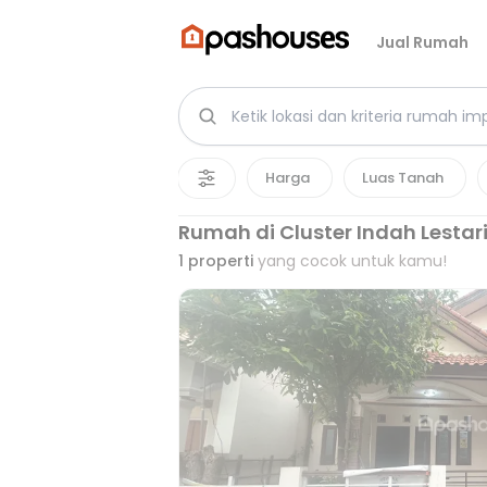
Jual Rumah
Harga
Luas Tanah
Rumah di Cluster Indah Lestar
1
properti
yang cocok untuk kamu!