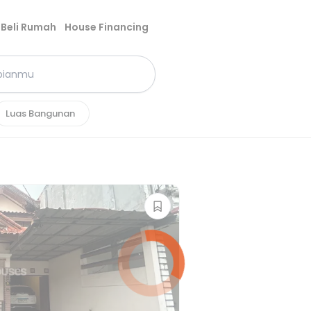
Beli Rumah
House Financing
Luas Bangunan
i