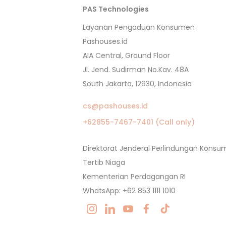
PAS Technologies
Layanan Pengaduan Konsumen
Pashouses.id
AIA Central, Ground Floor
Jl. Jend. Sudirman No.Kav. 48A
South Jakarta, 12930, Indonesia
cs@pashouses.id
+62855-7467-7401 (Call only)
Direktorat Jenderal Perlindungan Kons
Tertib Niaga
Kementerian Perdagangan RI
WhatsApp: +62 853 1111 1010