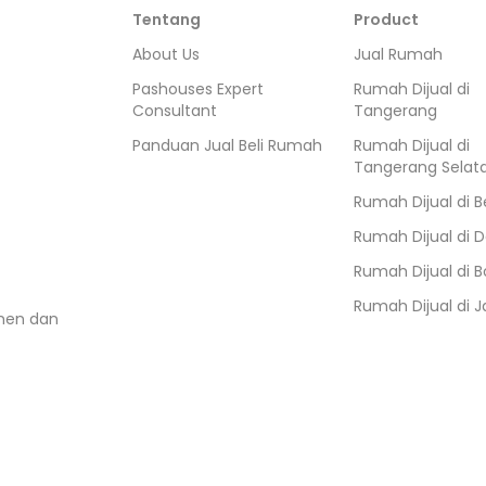
Tentang
Product
About Us
Jual Rumah
Pashouses Expert
Rumah Dijual di
Consultant
Tangerang
Panduan Jual Beli Rumah
Rumah Dijual di
Tangerang Selat
Rumah Dijual di
B
Rumah Dijual di
D
Rumah Dijual di
B
Rumah Dijual di
J
umen dan