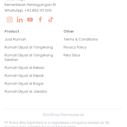
Kementerian Perdagangan RI
WhatsApp: +62 853 1111 1010
Product
Other
Jual Rumah
Terms & Conditions
Rumah Dijual di
Tangerang
Privacy Policy
Rumah Dijual di
Tangerang
Peta Situs
Selatan
Rumah Dijual di
Bekasi
Rumah Dijual di
Depok
Rumah Dijual di
Bogor
Rumah Dijual di
Jakarta
©
2026
by
Pashouses.id
.
PT Pionir Alfa Sejahtera is a registered company based on SK