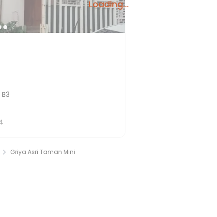
Loading...
 B3
4
Griya Asri Taman Mini