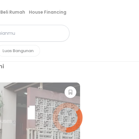
Beli Rumah
House Financing
Luas Bangunan
ni