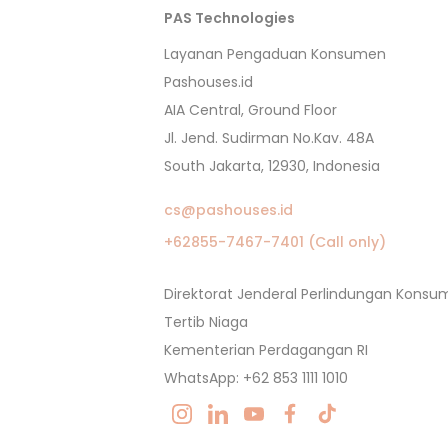
PAS Technologies
Layanan Pengaduan Konsumen
Pashouses.id
AIA Central, Ground Floor
Jl. Jend. Sudirman No.Kav. 48A
South Jakarta, 12930, Indonesia
cs@pashouses.id
+62855-7467-7401 (Call only)
Direktorat Jenderal Perlindungan Kons
Tertib Niaga
Kementerian Perdagangan RI
WhatsApp: +62 853 1111 1010