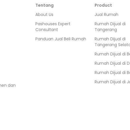
Tentang
Product
About Us
Jual Rumah
Pashouses Expert
Rumah Dijual di
Consultant
Tangerang
Panduan Jual Beli Rumah
Rumah Dijual di
Tangerang Selat
Rumah Dijual di
B
Rumah Dijual di
D
Rumah Dijual di
B
Rumah Dijual di
J
umen dan