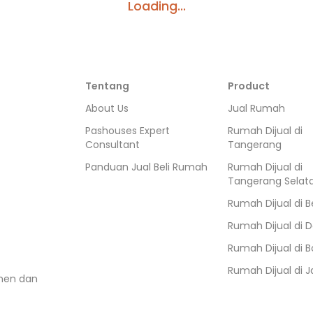
Loading...
Tentang
Product
About Us
Jual Rumah
Pashouses Expert
Rumah Dijual di
Consultant
Tangerang
Panduan Jual Beli Rumah
Rumah Dijual di
Tangerang Selat
Rumah Dijual di
B
Rumah Dijual di
D
Rumah Dijual di
B
Rumah Dijual di
J
umen dan