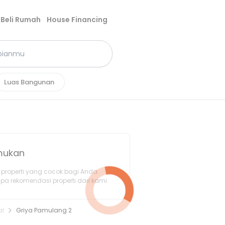
Beli Rumah
House Financing
Luas Bangunan
emukan
properti yang cocok bagi Anda.
pa rekomendasi properti dari kami.
al
Griya Pamulang 2