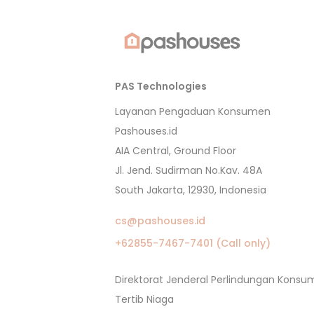
PAS Technologies
Layanan Pengaduan Konsumen
Pashouses.id
AIA Central, Ground Floor
Jl. Jend. Sudirman No.Kav. 48A
South Jakarta, 12930, Indonesia
cs@pashouses.id
+62855-7467-7401 (Call only)
Direktorat Jenderal Perlindungan Kons
Tertib Niaga