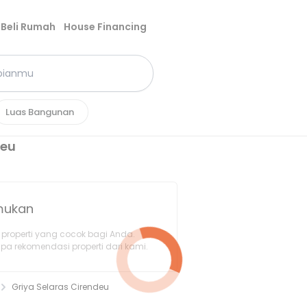
Beli Rumah
House Financing
Luas Bangunan
deu
emukan
properti yang cocok bagi Anda.
pa rekomendasi properti dari kami.
Griya Selaras Cirendeu