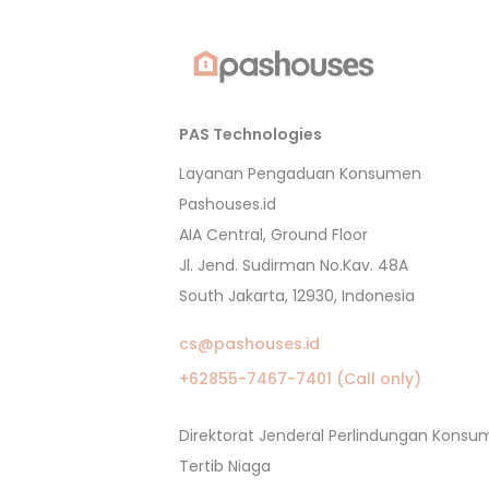
PAS Technologies
Layanan Pengaduan Konsumen
Pashouses.id
AIA Central, Ground Floor
Jl. Jend. Sudirman No.Kav. 48A
South Jakarta, 12930, Indonesia
cs@pashouses.id
+62855-7467-7401 (Call only)
Direktorat Jenderal Perlindungan Kons
Tertib Niaga