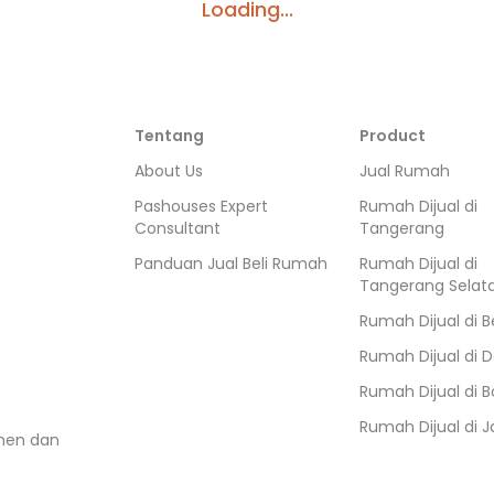
Loading...
Tentang
Product
About Us
Jual Rumah
Pashouses Expert
Rumah Dijual di
Consultant
Tangerang
Panduan Jual Beli Rumah
Rumah Dijual di
Tangerang Selat
Rumah Dijual di
B
Rumah Dijual di
D
Rumah Dijual di
B
Rumah Dijual di
J
umen dan