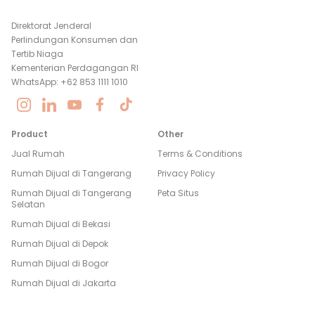
Direktorat Jenderal
Perlindungan Konsumen dan
Tertib Niaga
Kementerian Perdagangan RI
WhatsApp: +62 853 1111 1010
Product
Other
Jual Rumah
Terms & Conditions
Rumah Dijual di
Tangerang
Privacy Policy
Rumah Dijual di
Tangerang
Peta Situs
Selatan
Rumah Dijual di
Bekasi
Rumah Dijual di
Depok
Rumah Dijual di
Bogor
Rumah Dijual di
Jakarta