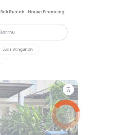
Beli Rumah
House Financing
Luas Bangunan
y