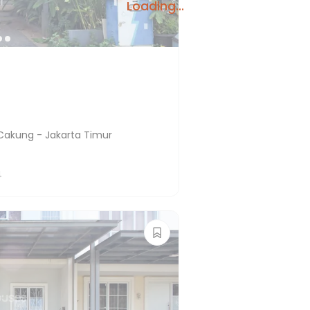
Loading...
 Cakung - Jakarta Timur
4