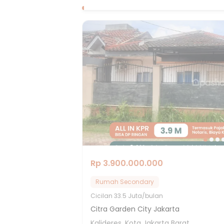
Rp 3.900.000.000
Rumah Secondary
Cicilan
33.5 Juta/bulan
Citra Garden City Jakarta
Kalideres, Kota Jakarta Barat