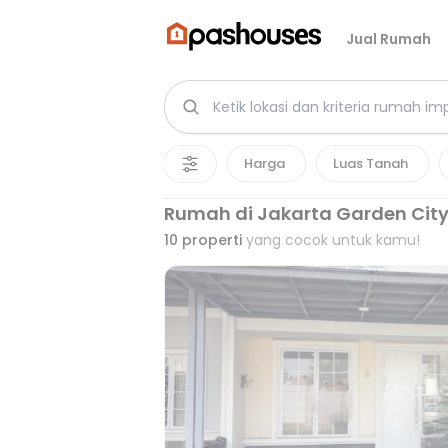
Jual Rumah
Harga
Luas Tanah
Rumah di Jakarta Garden Cit
10
properti
yang cocok untuk kamu!