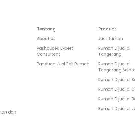
Tentang
Product
About Us
Jual Rumah
Pashouses Expert
Rumah Dijual di
Consultant
Tangerang
Panduan Jual Beli Rumah
Rumah Dijual di
Tangerang Selat
Rumah Dijual di
B
Rumah Dijual di
D
Rumah Dijual di
B
Rumah Dijual di
J
umen dan