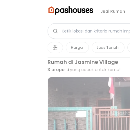
Jual Rumah
Harga
Luas Tanah
Rumah di Jasmine Village
3
properti
yang cocok untuk kamu!