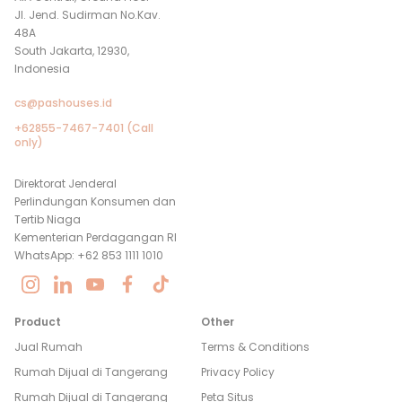
Jl. Jend. Sudirman No.Kav.
48A
South Jakarta, 12930,
Indonesia
cs@pashouses.id
+62855-7467-7401 (Call
only)
Direktorat Jenderal
Perlindungan Konsumen dan
Tertib Niaga
Kementerian Perdagangan RI
WhatsApp: +62 853 1111 1010
Product
Other
Jual Rumah
Terms & Conditions
Rumah Dijual di
Tangerang
Privacy Policy
Rumah Dijual di
Tangerang
Peta Situs