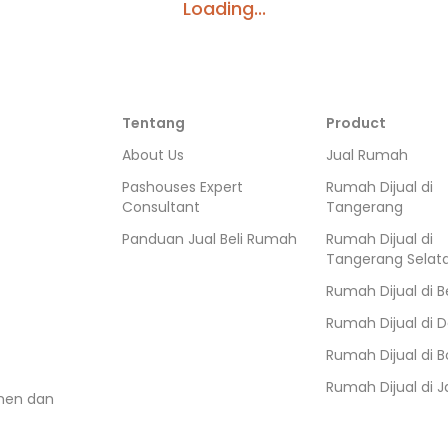
Loading...
Tentang
Product
About Us
Jual Rumah
Pashouses Expert
Rumah Dijual di
Consultant
Tangerang
Panduan Jual Beli Rumah
Rumah Dijual di
Tangerang Selat
Rumah Dijual di
B
Rumah Dijual di
D
Rumah Dijual di
B
Rumah Dijual di
J
umen dan