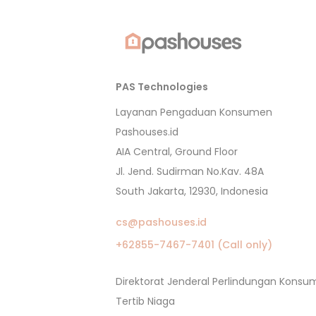
PAS Technologies
Layanan Pengaduan Konsumen
Pashouses.id
AIA Central, Ground Floor
Jl. Jend. Sudirman No.Kav. 48A
South Jakarta, 12930, Indonesia
cs@pashouses.id
+62855-7467-7401 (Call only)
Direktorat Jenderal Perlindungan Kons
Tertib Niaga