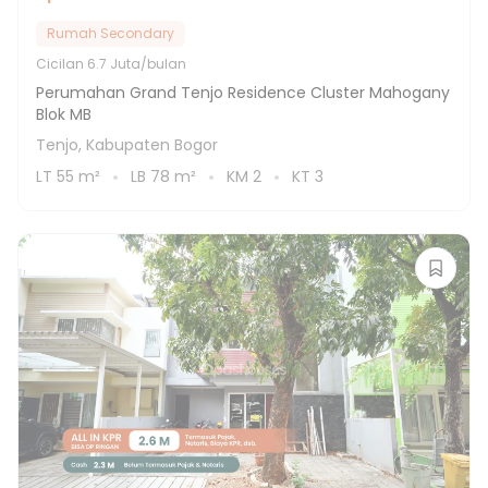
Rumah Secondary
Cicilan
6.7 Juta/bulan
Perumahan Grand Tenjo Residence Cluster Mahogany
Blok MB
Tenjo, Kabupaten Bogor
LT
55
m²
LB
78
m²
KM
2
KT
3