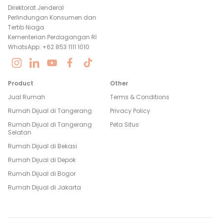
Direktorat Jenderal
Perlindungan Konsumen dan
Tertib Niaga
Kementerian Perdagangan RI
WhatsApp: +62 853 1111 1010
Product
Other
Jual Rumah
Terms & Conditions
Rumah Dijual di
Tangerang
Privacy Policy
Rumah Dijual di
Tangerang
Peta Situs
Selatan
Rumah Dijual di
Bekasi
Rumah Dijual di
Depok
Rumah Dijual di
Bogor
Rumah Dijual di
Jakarta