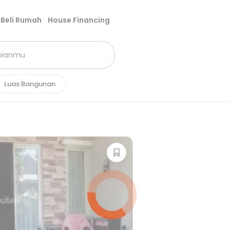
Beli Rumah
House Financing
Luas Bangunan