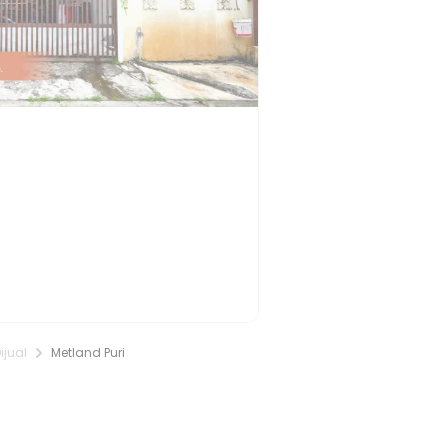
jual
Metland Puri