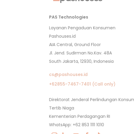
PAS Technologies
Layanan Pengaduan Konsumen
Pashouses.id
AIA Central, Ground Floor
Jl. Jend. Sudirman No.Kav. 48A
South Jakarta, 12930, Indonesia
cs@pashouses.id
+62855-7467-7401 (Call only)
Direktorat Jenderal Perlindungan Kons
Tertib Niaga
Kementerian Perdagangan RI
WhatsApp: +62 853 1111 1010