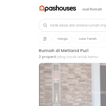
Jual Rumah
Harga
Luas Tanah
Rumah di Metland Puri
2
properti
yang cocok untuk kamu!