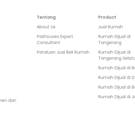
Tentang
Product
About Us
Jual Rumah
Pashouses Expert
Rumah Dijual di
Consultant
Tangerang
Panduan Jual Beli Rumah
Rumah Dijual di
Tangerang Selat
Rumah Dijual di
B
Rumah Dijual di
D
Rumah Dijual di
B
Rumah Dijual di
J
umen dan