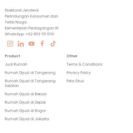
Direktorat Jenderal
Perlindungan Konsumen dan
Tertib Niaga
Kementerian Perdagangan RI
WhatsApp: +62 853 1111 1010
Product
Other
Jual Rumah
Terms & Conditions
Rumah Dijual di
Tangerang
Privacy Policy
Rumah Dijual di
Tangerang
Peta Situs
Selatan
Rumah Dijual di
Bekasi
Rumah Dijual di
Depok
Rumah Dijual di
Bogor
Rumah Dijual di
Jakarta