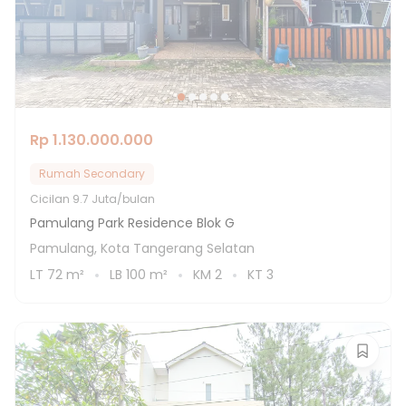
Rp 1.130.000.000
Rumah Secondary
Cicilan
9.7 Juta/bulan
Pamulang Park Residence Blok G
Pamulang, Kota Tangerang Selatan
LT
72
m²
LB
100
m²
KM
2
KT
3