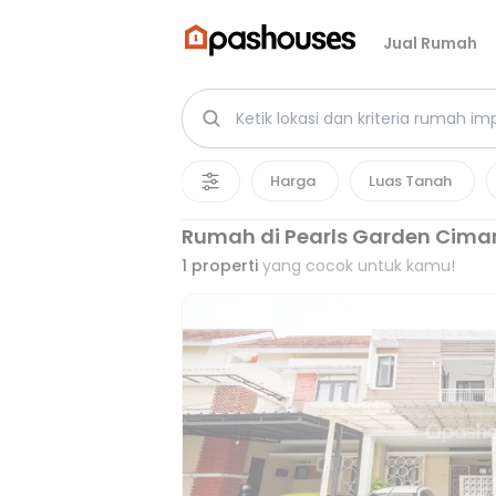
Jual Rumah
Harga
Luas Tanah
Rumah di Pearls Garden Cima
1
properti
yang cocok untuk kamu!