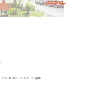
Loading...
3
Pearls Garden Cimanggis