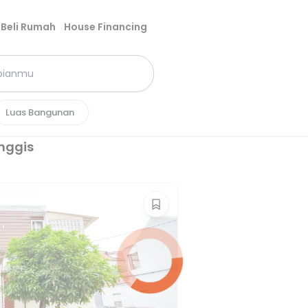
Beli Rumah
House Financing
Luas Bangunan
nggis