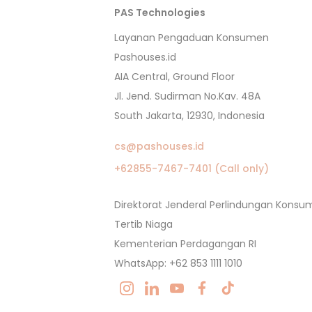
PAS Technologies
Layanan Pengaduan Konsumen
Pashouses.id
AIA Central, Ground Floor
Jl. Jend. Sudirman No.Kav. 48A
South Jakarta, 12930, Indonesia
cs@pashouses.id
+62855-7467-7401 (Call only)
Direktorat Jenderal Perlindungan Kons
Tertib Niaga
Kementerian Perdagangan RI
WhatsApp: +62 853 1111 1010