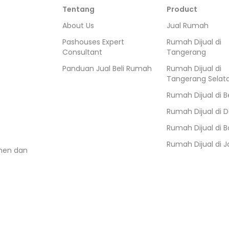
Tentang
Product
About Us
Jual Rumah
Pashouses Expert
Rumah Dijual di
Consultant
Tangerang
Panduan Jual Beli Rumah
Rumah Dijual di
Tangerang Selat
Rumah Dijual di
B
Rumah Dijual di
D
Rumah Dijual di
B
Rumah Dijual di
J
umen dan