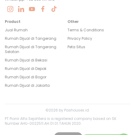
Product
Other
Jual Rumah
Terms & Conditions
Rumah Dijual di
Tangerang
Privacy Policy
Rumah Dijual di
Tangerang
Peta Situs
Selatan
Rumah Dijual di
Bekasi
Rumah Dijual di
Depok
Rumah Dijual di
Bogor
Rumah Dijual di
Jakarta
©
2026
by
Pashouses.id
.
PT Pionir Alfa Sejahtera is a registered company based on SK
Number AHU-0022511.AH.01.01.TAHUN 2020.