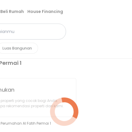
Beli Rumah
House Financing
Luas Bangunan
Permai 1
emukan
properti yang cocok bagi Anda.
pa rekomendasi properti dari kami.
Perumahan Al Fatih Permai 1