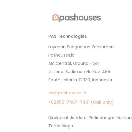
PAS Technologies
Layanan Pengaduan Konsumen
Pashouses.id
AIA Central, Ground Floor
Jl. Jend. Sudirman No.Kav. 48A
South Jakarta, 12930, Indonesia
cs@pashouses.id
+62855-7467-7401 (Call only)
Direktorat Jenderal Perlindungan Kons
Tertib Niaga