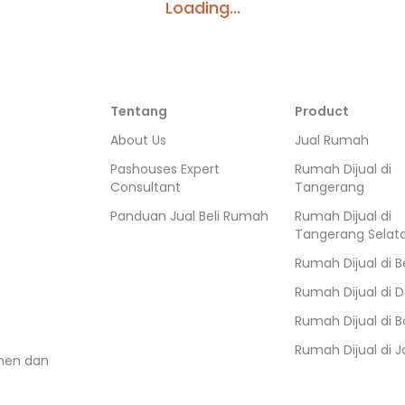
Loading...
Tentang
Product
About Us
Jual Rumah
Pashouses Expert
Rumah Dijual di
Consultant
Tangerang
Panduan Jual Beli Rumah
Rumah Dijual di
Tangerang Selat
Rumah Dijual di
B
Rumah Dijual di
D
Rumah Dijual di
B
Rumah Dijual di
J
umen dan