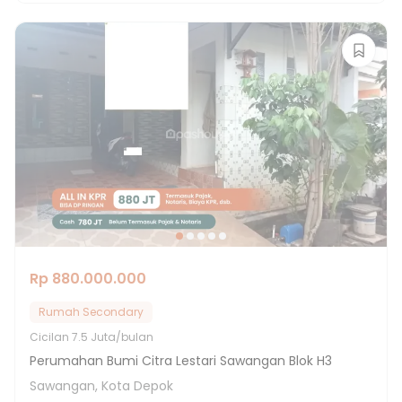
Rp 880.000.000
Rumah Secondary
Cicilan
7.5 Juta/bulan
Perumahan Bumi Citra Lestari Sawangan Blok H3
Sawangan, Kota Depok