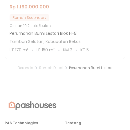
Rp 1.190.000.000
Rumah Secondary
Cicilan
10.2 Juta/bulan
Perumahan Bumi Lestari Blok H-51
Tambun Selatan, Kabupaten Bekasi
LT
170
m²
LB
150
m²
KM
2
KT
5
Beranda
Rumah Dijual
Perumahan Bumi Lestari
PAS Technologies
Tentang