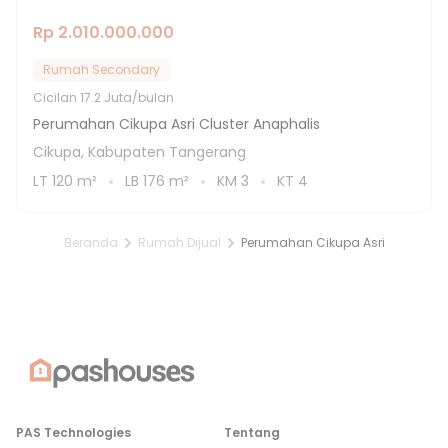
Rp 2.010.000.000
Rumah Secondary
Cicilan
17.2 Juta/bulan
Perumahan Cikupa Asri Cluster Anaphalis
Cikupa, Kabupaten Tangerang
LT
120
m²
LB
176
m²
KM
3
KT
4
Beranda
Rumah Dijual
Perumahan Cikupa Asri
PAS Technologies
Tentang