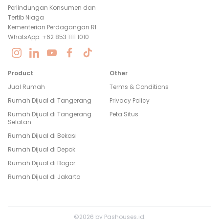
Perlindungan Konsumen dan
Tertib Niaga
Kementerian Perdagangan RI
WhatsApp: +62 853 1111 1010
Product
Other
Jual Rumah
Terms & Conditions
Rumah Dijual di
Tangerang
Privacy Policy
Rumah Dijual di
Tangerang
Peta Situs
Selatan
Rumah Dijual di
Bekasi
Rumah Dijual di
Depok
Rumah Dijual di
Bogor
Rumah Dijual di
Jakarta
©
2026
by
Pashouses.id
.