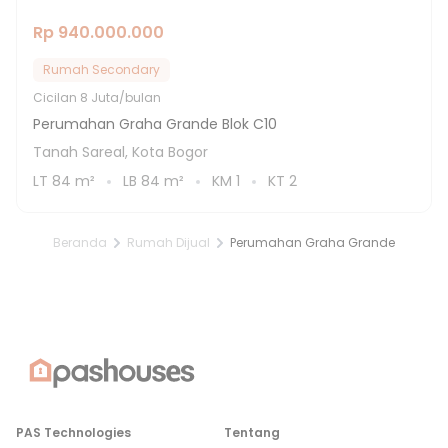
Rp 940.000.000
Rumah Secondary
Cicilan
8 Juta/bulan
Perumahan Graha Grande Blok C10
Tanah Sareal, Kota Bogor
LT
84
m²
LB
84
m²
KM
1
KT
2
Beranda
Rumah Dijual
Perumahan Graha Grande
PAS Technologies
Tentang