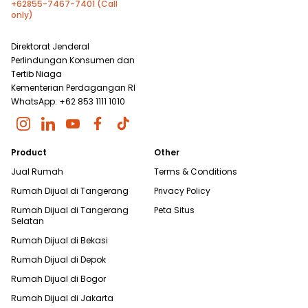
+62855-7467-7401 (Call
only)
Direktorat Jenderal
Perlindungan Konsumen dan
Tertib Niaga
Kementerian Perdagangan RI
WhatsApp: +62 853 1111 1010
Product
Other
Jual Rumah
Terms & Conditions
Rumah Dijual di
Tangerang
Privacy Policy
Rumah Dijual di
Tangerang
Peta Situs
Selatan
Rumah Dijual di
Bekasi
Rumah Dijual di
Depok
Rumah Dijual di
Bogor
Rumah Dijual di
Jakarta