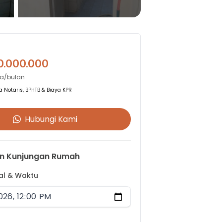
0.000.000
ta/bulan
 Notaris, BPHTB & Biaya KPR
Hubungi Kami
n Kunjungan Rumah
gal & Waktu