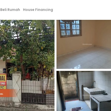
Beli Rumah
House Financing