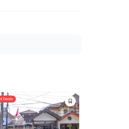
ot Deals