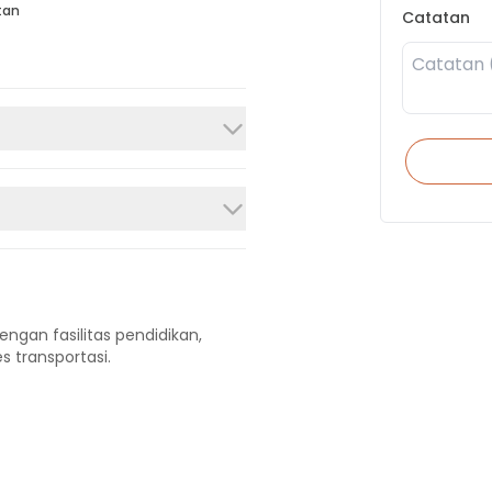
tan
Catatan
engan fasilitas pendidikan,
s transportasi.