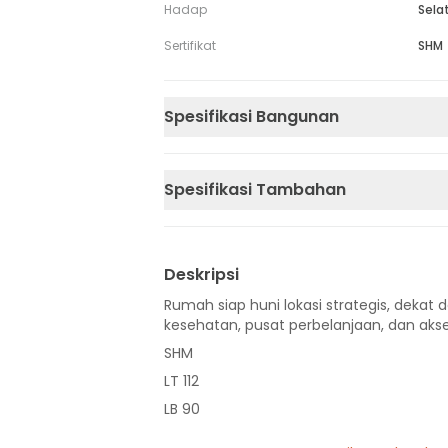
Hadap
Sela
Sertifikat
SHM
Spesifikasi Bangunan
Spesifikasi Tambahan
Deskripsi
Rumah siap huni lokasi strategis, dekat d
kesehatan, pusat perbelanjaan, dan akse
SHM
LT 112
LB 90
1 Lantai