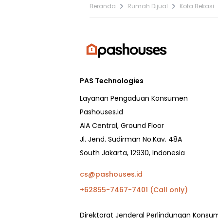
Beranda
Rumah Dijual
Kota Bekasi
PAS Technologies
Layanan Pengaduan Konsumen
Pashouses.id
AIA Central, Ground Floor
Jl. Jend. Sudirman No.Kav. 48A
South Jakarta, 12930, Indonesia
cs@pashouses.id
+62855-7467-7401 (Call only)
Direktorat Jenderal Perlindungan Kons