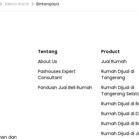
Bekasi Barat
Bintarajaya
Tentang
Product
About Us
Jual Rumah
Pashouses Expert
Rumah Dijual di
Consultant
Tangerang
Panduan Jual Beli Rumah
Rumah Dijual di
Tangerang Selat
Rumah Dijual di
B
Rumah Dijual di
D
Rumah Dijual di
B
Rumah Dijual di
J
umen dan