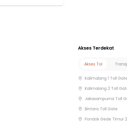
ading
aga
Akses Terdekat
luit
Akses Tol
Trans
a
Kalimalang 1 Toll Gat
Kalimalang 2 Toll Gat
Jakasampurna Toll G
Bintara Toll Gate
Pondok Gede Timur 2