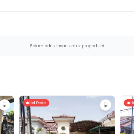
Belum ada ulasan untuk properti ini
Hot Deals
H