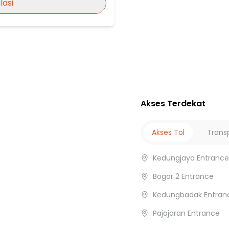
lasi
gor
Akses Terdekat
dak
Akses Tol
Trans
Kedungjaya Entrance
Bogor 2 Entrance
Kedungbadak Entran
Pajajaran Entrance
2