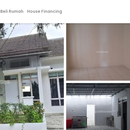
Beli Rumah
House Financing