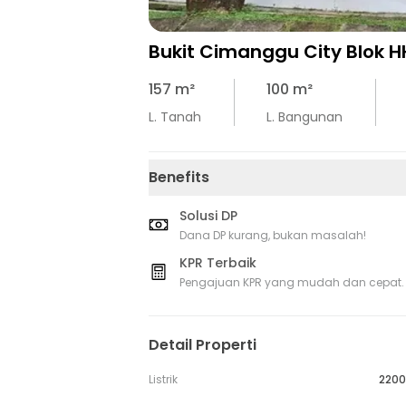
Bukit Cimanggu City Blok H
157
m²
100
m²
L. Tanah
L. Bangunan
Benefits
Solusi DP
Dana DP kurang, bukan masalah!
KPR Terbaik
Pengajuan KPR yang mudah dan cepat.
Detail Properti
Listrik
2200