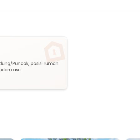
ung/Puncak, posisi rumah 
udara asri