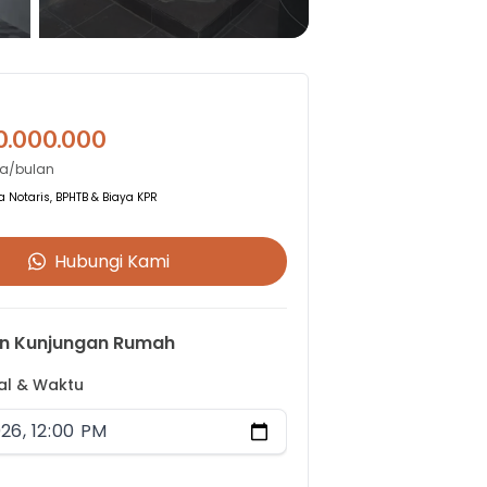
0.000.000
ta/bulan
 Notaris, BPHTB & Biaya KPR
Hubungi Kami
n Kunjungan Rumah
gal & Waktu