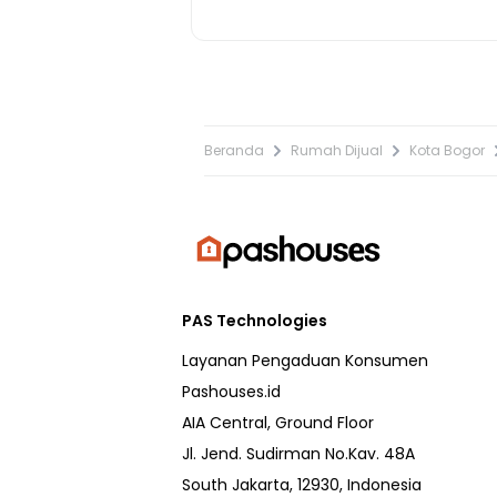
Beranda
Rumah Dijual
Kota Bogor
PAS Technologies
Layanan Pengaduan Konsumen
Pashouses.id
AIA Central, Ground Floor
Jl. Jend. Sudirman No.Kav. 48A
South Jakarta, 12930, Indonesia