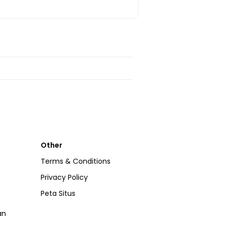
Other
Terms & Conditions
Privacy Policy
Peta Situs
an