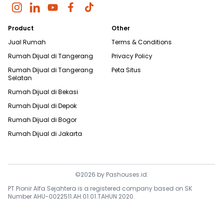
Product
Other
Jual Rumah
Terms & Conditions
Rumah Dijual di
Tangerang
Privacy Policy
Rumah Dijual di
Tangerang
Peta Situs
Selatan
Rumah Dijual di
Bekasi
Rumah Dijual di
Depok
Rumah Dijual di
Bogor
Rumah Dijual di
Jakarta
©
2026
by
Pashouses.id
.
PT Pionir Alfa Sejahtera is a registered company based on SK
Number AHU-0022511.AH.01.01.TAHUN 2020.