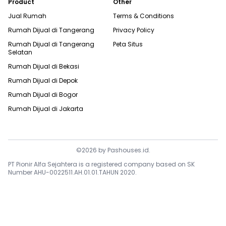
Product
Other
Jual Rumah
Terms & Conditions
Rumah Dijual di
Tangerang
Privacy Policy
Rumah Dijual di
Tangerang
Peta Situs
Selatan
Rumah Dijual di
Bekasi
Rumah Dijual di
Depok
Rumah Dijual di
Bogor
Rumah Dijual di
Jakarta
©
2026
by
Pashouses.id
.
PT Pionir Alfa Sejahtera is a registered company based on SK
Number AHU-0022511.AH.01.01.TAHUN 2020.