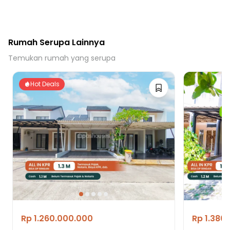
Rumah Serupa Lainnya
Temukan rumah yang serupa
Hot Deals
Rp 1.260.000.000
Rp 1.380