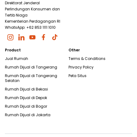
Direktorat Jenderal
Perlindungan Konsumen dan
Tertib Niaga
Kementerian Perdagangan RI
WhatsApp: +62 853 1111 1010
Product
Other
Jual Rumah
Terms & Conditions
Rumah Dijual di
Tangerang
Privacy Policy
Rumah Dijual di
Tangerang
Peta Situs
Selatan
Rumah Dijual di
Bekasi
Rumah Dijual di
Depok
Rumah Dijual di
Bogor
Rumah Dijual di
Jakarta