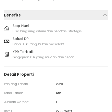
Benefits
Siap Huni
Bisa langsung dihuni dan berlokasi strategis.
Solusi DP
Dana DP kurang, bukan masalah!
KPR Terbaik
Pengajuan KPR yang mudah dan cepat.
Detail Properti
Panjang Tanah
20m
Lebar Tanah
6m
Jumlah Carport
1
Listrik
2200 Watt