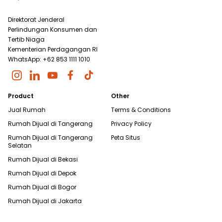
Direktorat Jenderal
Perlindungan Konsumen dan
Tertib Niaga
Kementerian Perdagangan RI
WhatsApp: +62 853 1111 1010
Product
Other
Jual Rumah
Terms & Conditions
Rumah Dijual di
Tangerang
Privacy Policy
Rumah Dijual di
Tangerang
Peta Situs
Selatan
Rumah Dijual di
Bekasi
Rumah Dijual di
Depok
Rumah Dijual di
Bogor
Rumah Dijual di
Jakarta