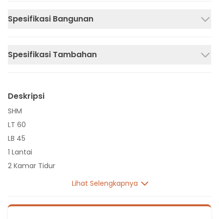
Spesifikasi Bangunan
Spesifikasi Tambahan
Deskripsi
SHM
LT 60
LB 45
1 Lantai
2 Kamar Tidur
1 Kamar Mandi
Lihat Selengkapnya
Listrik 2200 VA
Sumber Air Tanah