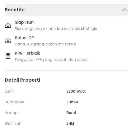
Benefits
Siap Huni
Bisa langsung dihuni dan berlokasi strategis.
Solusi DP
Dana DP kurang, bukan masalah!
KPR Terbaik
Pengajuan KPR yang mudah dan cepat.
Detail Properti
Listrik
2200 Watt
Sumber Air
Sumur
Hadap
Barat
Sertifikat
SHM