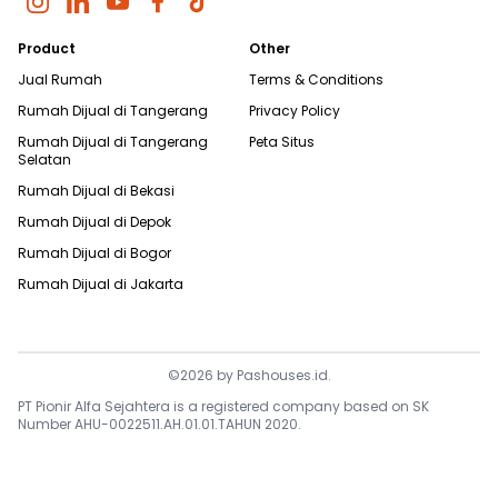
Product
Other
Jual Rumah
Terms & Conditions
Rumah Dijual di
Tangerang
Privacy Policy
Rumah Dijual di
Tangerang
Peta Situs
Selatan
Rumah Dijual di
Bekasi
Rumah Dijual di
Depok
Rumah Dijual di
Bogor
Rumah Dijual di
Jakarta
©
2026
by
Pashouses.id
.
PT Pionir Alfa Sejahtera is a registered company based on SK
Number AHU-0022511.AH.01.01.TAHUN 2020.