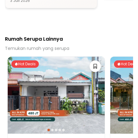
3 Juli 2026
-ada history kol
Rumah Serupa Lainnya
Temukan rumah yang serupa
Hot Deals
Hot Deal