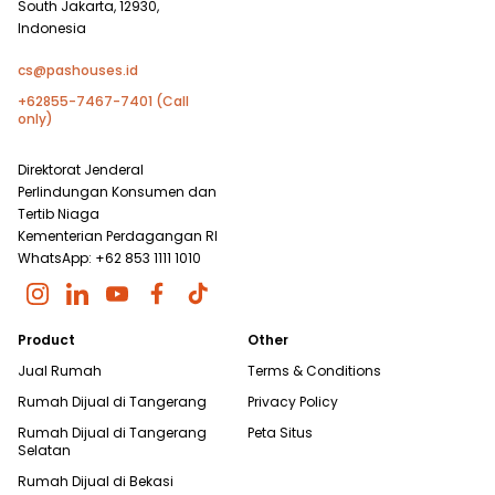
South Jakarta, 12930,
Indonesia
cs@pashouses.id
+62855-7467-7401 (Call
only)
Direktorat Jenderal
Perlindungan Konsumen dan
Tertib Niaga
Kementerian Perdagangan RI
WhatsApp: +62 853 1111 1010
Product
Other
Jual Rumah
Terms & Conditions
Rumah Dijual di
Tangerang
Privacy Policy
Rumah Dijual di
Tangerang
Peta Situs
Selatan
Rumah Dijual di
Bekasi