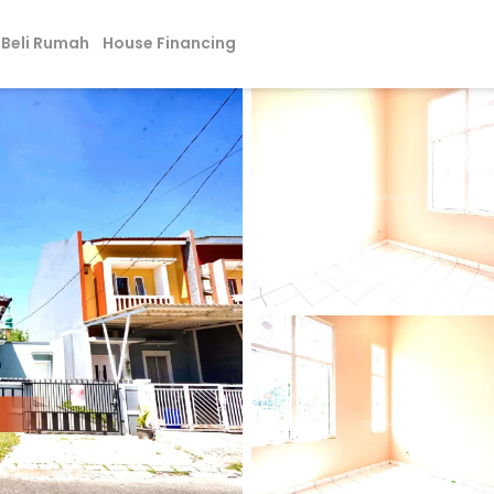
Beli Rumah
House Financing