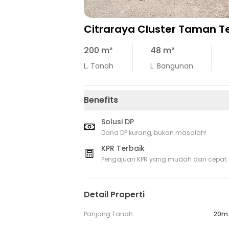
Citraraya Cluster Taman T
200
m²
48
m²
L. Tanah
L. Bangunan
Benefits
Solusi DP
Dana DP kurang, bukan masalah!
KPR Terbaik
Pengajuan KPR yang mudah dan cepat.
Detail Properti
Panjang Tanah
20m