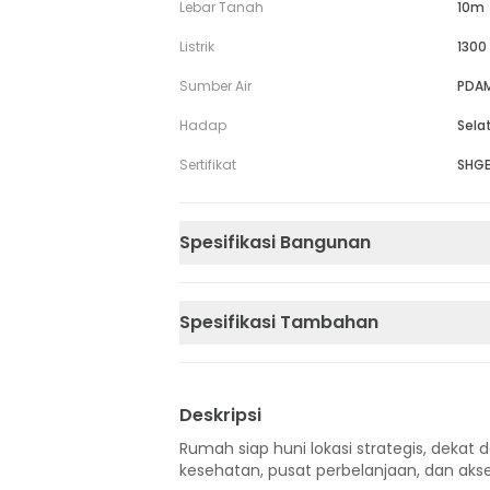
Lebar Tanah
10m
Listrik
1300
Sumber Air
PDA
Hadap
Sela
Sertifikat
SHG
Spesifikasi Bangunan
Spesifikasi Tambahan
Deskripsi
Rumah siap huni lokasi strategis, dekat d
kesehatan, pusat perbelanjaan, dan akse