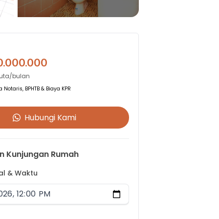
0.000.000
Juta/bulan
 Notaris, BPHTB & Biaya KPR
Hubungi Kami
n Kunjungan Rumah
gal & Waktu