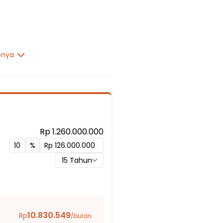
pnya
Rp 1.260.000.000
4
%
15
Tahun
10.830.549
Rp
/bulan