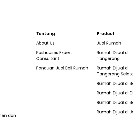
Tentang
Product
About Us
Jual Rumah
Pashouses Expert
Rumah Dijual di
Consultant
Tangerang
Panduan Jual Beli Rumah
Rumah Dijual di
Tangerang Selat
Rumah Dijual di
B
Rumah Dijual di
D
Rumah Dijual di
B
Rumah Dijual di
J
umen dan