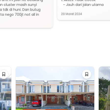
n cluster masih sunyi 
  - Jauh dari jalan utama
tdk di huni. Dan butug 
29 Maret 2024
a nego 700jt not all in