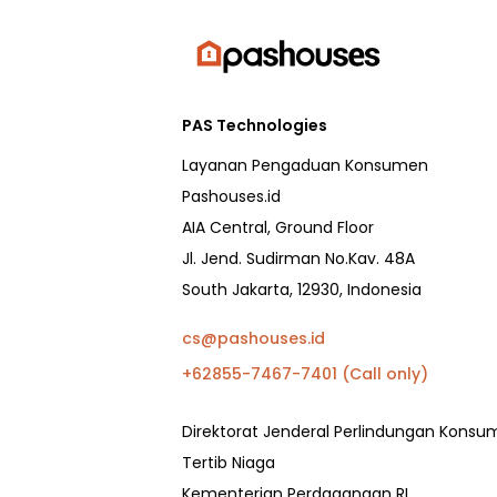
PAS Technologies
Layanan Pengaduan Konsumen
Pashouses.id
AIA Central, Ground Floor
Jl. Jend. Sudirman No.Kav. 48A
South Jakarta, 12930, Indonesia
cs@pashouses.id
+62855-7467-7401 (Call only)
Direktorat Jenderal Perlindungan Kons
Tertib Niaga
Kementerian Perdagangan RI