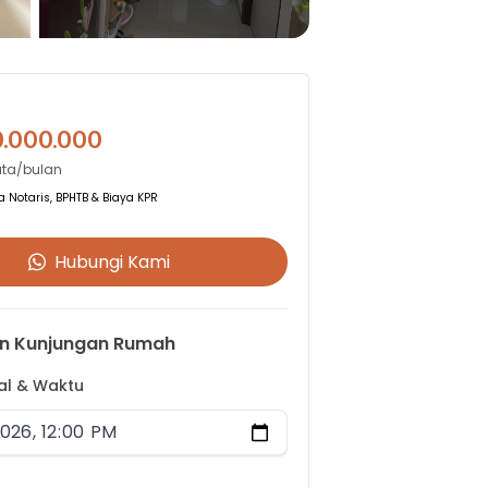
0.000.000
uta/bulan
 Notaris, BPHTB & Biaya KPR
Hubungi Kami
n Kunjungan Rumah
gal & Waktu