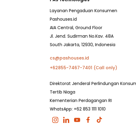
Layanan Pengaduan Konsumen
Pashouses.id
AIA Central, Ground Floor
Jl. Jend. Sudirman No.Kav. 48A
South Jakarta, 12930, Indonesia
cs@pashouses.id
+62855-7467-7401 (Call only)
Direktorat Jenderal Perlindungan Kons
Tertib Niaga
Kementerian Perdagangan RI
WhatsApp: +62 853 1111 1010