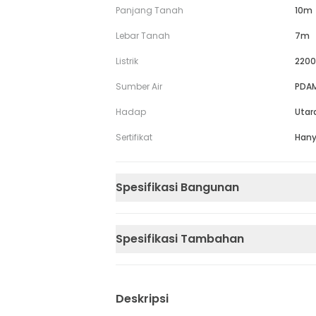
Panjang Tanah
10m
Lebar Tanah
7m
Listrik
2200
Sumber Air
PDA
Hadap
Utar
Sertifikat
Hany
Spesifikasi Bangunan
Spesifikasi Tambahan
Deskripsi