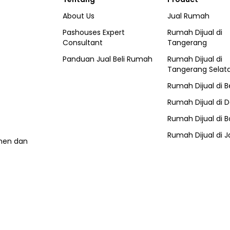
About Us
Jual Rumah
Pashouses Expert
Rumah Dijual di
Consultant
Tangerang
Panduan Jual Beli Rumah
Rumah Dijual di
Tangerang Selat
Rumah Dijual di
B
Rumah Dijual di
D
Rumah Dijual di
B
Rumah Dijual di
J
umen dan