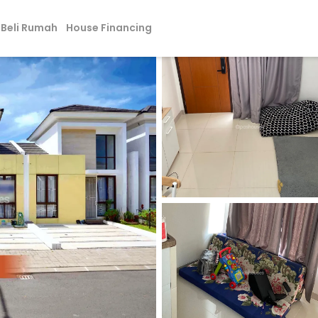
Beli Rumah
House Financing