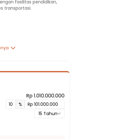
engan fasilitas pendidikan,
s transportasi.
pnya
Rp 1.010.000.000
%
15
Tahun
ng