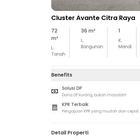
Cluster Avante Citra Raya
72
36
m²
1
m²
L.
K.
Bangunan
Mandi
L.
Tanah
Benefits
Solusi DP
Dana DP kurang, bukan masalah!
KPR Terbaik
Pengajuan KPR yang mudah dan cepat.
Detail Properti