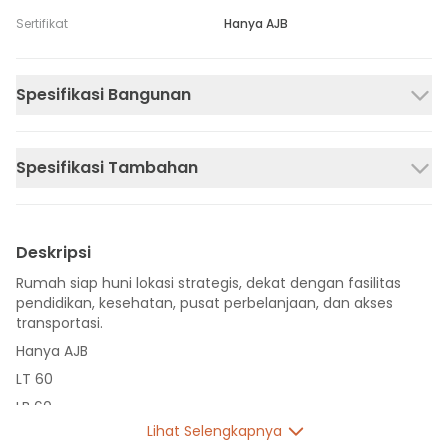
Sertifikat
Hanya AJB
Spesifikasi Bangunan
Spesifikasi Tambahan
Deskripsi
Rumah siap huni lokasi strategis, dekat dengan fasilitas
pendidikan, kesehatan, pusat perbelanjaan, dan akses
transportasi.
Hanya AJB
LT 60
LB 60
Lihat Selengkapnya
2 Lantai