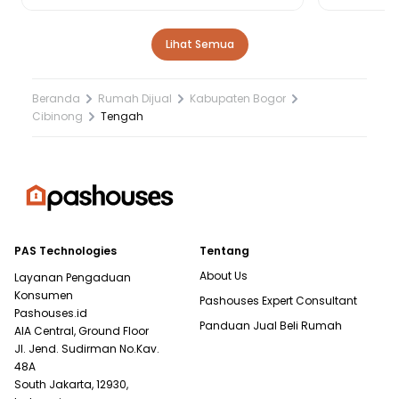
Lihat Semua
Beranda
Rumah Dijual
Kabupaten Bogor
Cibinong
Tengah
PAS Technologies
Tentang
About Us
Layanan Pengaduan
Konsumen
Pashouses Expert Consultant
Pashouses.id
Panduan Jual Beli Rumah
AIA Central, Ground Floor
Jl. Jend. Sudirman No.Kav.
48A
South Jakarta, 12930,