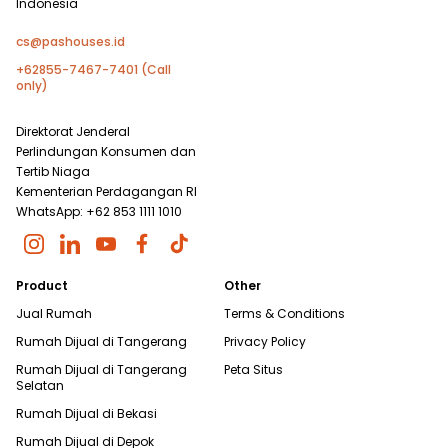
Indonesia
cs@pashouses.id
+62855-7467-7401 (Call
only)
Direktorat Jenderal
Perlindungan Konsumen dan
Tertib Niaga
Kementerian Perdagangan RI
WhatsApp: +62 853 1111 1010
Product
Other
Jual Rumah
Terms & Conditions
Rumah Dijual di
Tangerang
Privacy Policy
Rumah Dijual di
Tangerang
Peta Situs
Selatan
Rumah Dijual di
Bekasi
Rumah Dijual di
Depok