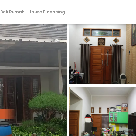
Beli Rumah
House Financing