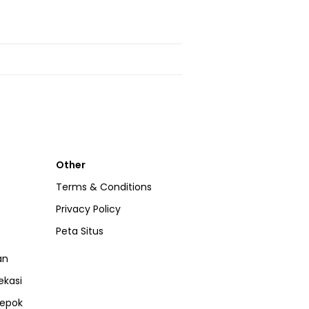
Other
Terms & Conditions
Privacy Policy
Peta Situs
an
ekasi
epok