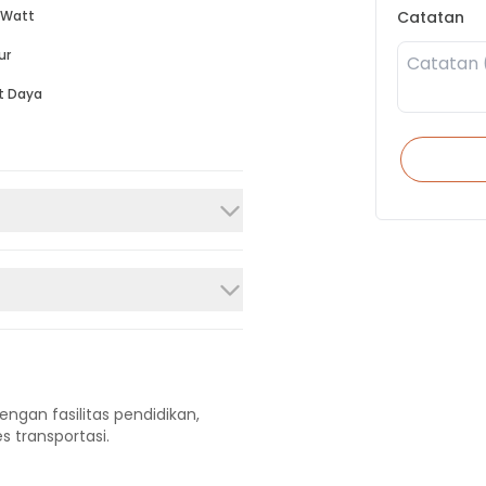
Catatan
 Watt
ur
t Daya
engan fasilitas pendidikan,
s transportasi.