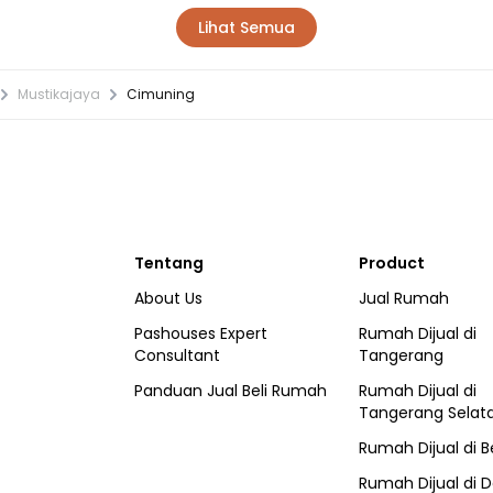
Lihat Semua
Mustikajaya
Cimuning
Tentang
Product
About Us
Jual Rumah
Pashouses Expert
Rumah Dijual di
Consultant
Tangerang
Panduan Jual Beli Rumah
Rumah Dijual di
Tangerang Selat
Rumah Dijual di
B
Rumah Dijual di
D