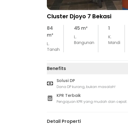
Cluster Djoyo 7 Bekasi
84
45
m²
1
m²
L.
K.
Bangunan
Mandi
L.
Tanah
Benefits
Solusi DP
Dana DP kurang, bukan masalah!
KPR Terbaik
Pengajuan KPR yang mudah dan cepat.
Detail Properti