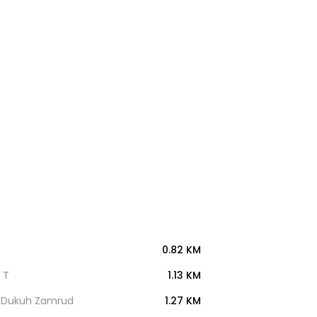
0.82 KM
 T
1.13 KM
S Dukuh Zamrud
1.27 KM