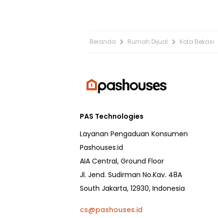
Beranda
Rumah Dijual
Kota Bekasi
PAS Technologies
Layanan Pengaduan Konsumen
Pashouses.id
AIA Central, Ground Floor
Jl. Jend. Sudirman No.Kav. 48A
South Jakarta, 12930, Indonesia
cs@pashouses.id