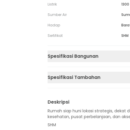
Listrik
1300
Sumber Air
Sum
Hadap
Bara
Sertifikat
SHM
Spesifikasi Bangunan
Spesifikasi Tambahan
Deskripsi
Rumah siap huni lokasi strategis, dekat d
kesehatan, pusat perbelanjaan, dan akse
SHM