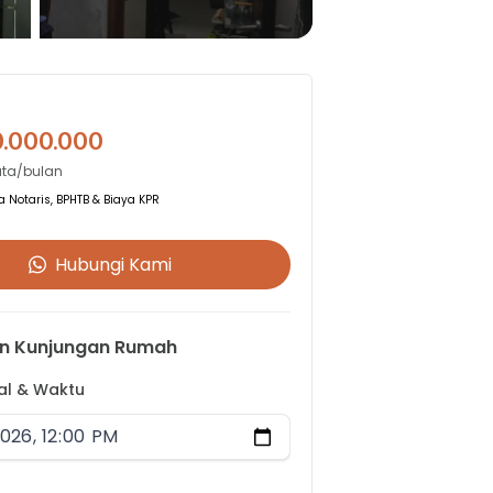
0.000.000
uta/bulan
 Notaris, BPHTB & Biaya KPR
Hubungi Kami
n Kunjungan Rumah
gal & Waktu