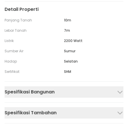
Detail Properti
Panjang Tanah
10m
Lebar Tanah
7m
Listrik
2200 Watt
Sumber Air
Sumur
Hadap
Selatan
Sertifikat
SHM
Spesifikasi Bangunan
Spesifikasi Tambahan