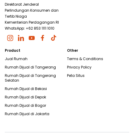
Direktorat Jenderal
Perlindungan Konsumen dan
Tertib Niaga
Kementerian Perdagangan RI
WhatsApp: +62 853 1111 1010
Product
Other
Jual Rumah
Terms & Conditions
Rumah Dijual di
Tangerang
Privacy Policy
Rumah Dijual di
Tangerang
Peta Situs
Selatan
Rumah Dijual di
Bekasi
Rumah Dijual di
Depok
Rumah Dijual di
Bogor
Rumah Dijual di
Jakarta