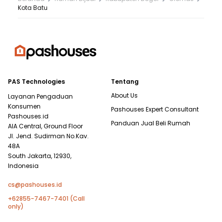
Kota Batu
PAS Technologies
Tentang
About Us
Layanan Pengaduan
Konsumen
Pashouses Expert Consultant
Pashouses.id
Panduan Jual Beli Rumah
AIA Central, Ground Floor
Jl. Jend. Sudirman No.Kav.
48A
South Jakarta, 12930,
Indonesia
cs@pashouses.id
+62855-7467-7401 (Call
only)