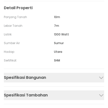
Detail Properti
Panjang Tanah
10m
Lebar Tanah
7m
Listrik
1300 Watt
Sumber Air
Sumur
Hadap
Utara
Sertifikat
SHM
Spesifikasi Bangunan
Spesifikasi Tambahan