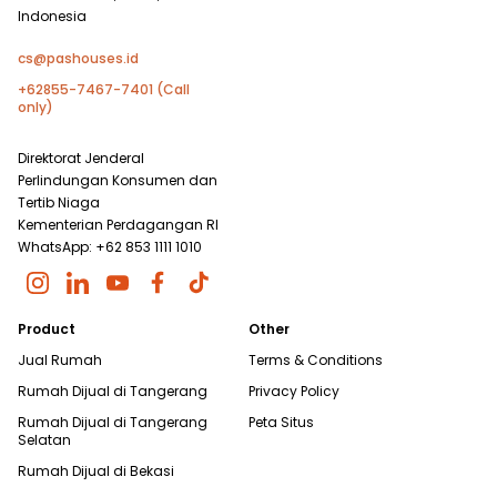
Indonesia
cs@pashouses.id
+62855-7467-7401 (Call
only)
Direktorat Jenderal
Perlindungan Konsumen dan
Tertib Niaga
Kementerian Perdagangan RI
WhatsApp: +62 853 1111 1010
Product
Other
Jual Rumah
Terms & Conditions
Rumah Dijual di
Tangerang
Privacy Policy
Rumah Dijual di
Tangerang
Peta Situs
Selatan
Rumah Dijual di
Bekasi