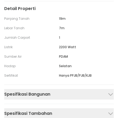
Detail Properti
Panjang Tanah
19m
Lebar Tanah
7m
Jumlah Carport
1
Listrik
2200 Watt
Sumber Air
PDAM
Hadap
Selatan
Sertifikat
Hanya PPJB/PJB/KJB
Spesifikasi Bangunan
Spesifikasi Tambahan