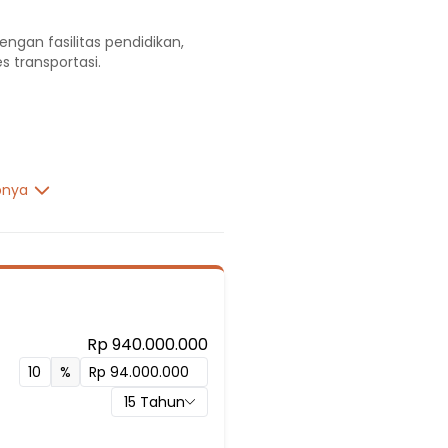
engan fasilitas pendidikan,
s transportasi.
pnya
Rp 940.000.000
%
15
Tahun