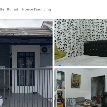
Beli Rumah
House Financing