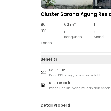
Cluster Sarana Agung Resi
90
60
m²
1
m²
L.
K.
Bangunan
Mandi
L.
Tanah
Benefits
Solusi DP
Dana DP kurang, bukan masalah!
KPR Terbaik
Pengajuan KPR yang mudah dan cepat.
Detail Properti