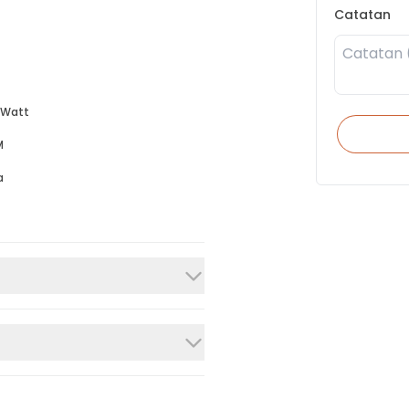
Catatan
 Watt
M
a