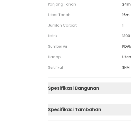
Panjang Tanah
24m
Lebar Tanah
16m
Jumlah Carport
1
Listrik
1300
Sumber Air
PDA
Hadap
Utar
Sertifikat
SHM
Spesifikasi Bangunan
Spesifikasi Tambahan