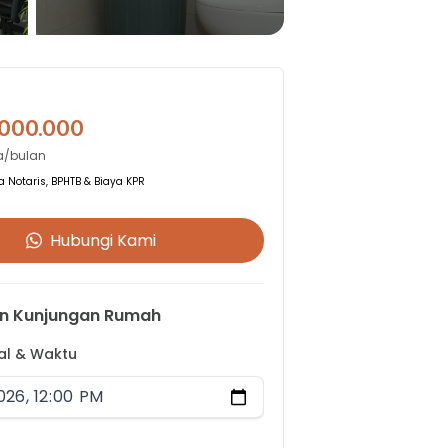
.000.000
a/bulan
 Notaris, BPHTB & Biaya KPR
Hubungi Kami
n Kunjungan Rumah
gal & Waktu