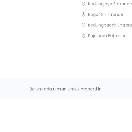
Kedungjaya Entrance
Bogor 2 Entrance
Kedungbadak Entran
Pajajaran Entrance
Belum ada ulasan untuk properti ini