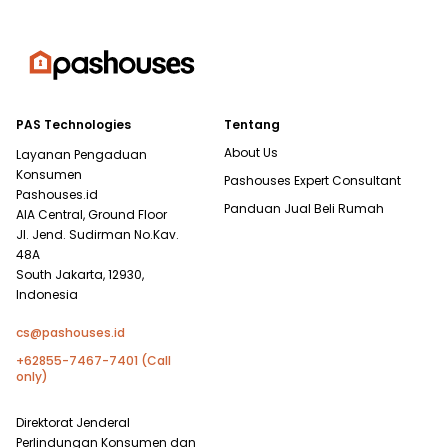
PAS Technologies
Tentang
About Us
Layanan Pengaduan
Konsumen
Pashouses Expert Consultant
Pashouses.id
Panduan Jual Beli Rumah
AIA Central, Ground Floor
Jl. Jend. Sudirman No.Kav.
48A
South Jakarta, 12930,
Indonesia
cs@pashouses.id
+62855-7467-7401 (Call
only)
Direktorat Jenderal
Perlindungan Konsumen dan