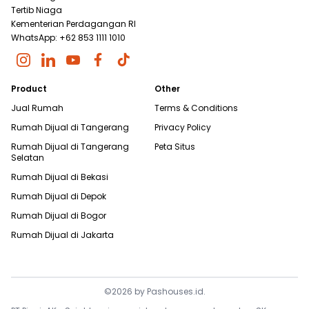
Tertib Niaga
Kementerian Perdagangan RI
WhatsApp: +62 853 1111 1010
Product
Other
Jual Rumah
Terms & Conditions
Rumah Dijual di
Tangerang
Privacy Policy
Rumah Dijual di
Tangerang
Peta Situs
Selatan
Rumah Dijual di
Bekasi
Rumah Dijual di
Depok
Rumah Dijual di
Bogor
Rumah Dijual di
Jakarta
©
2026
by
Pashouses.id
.