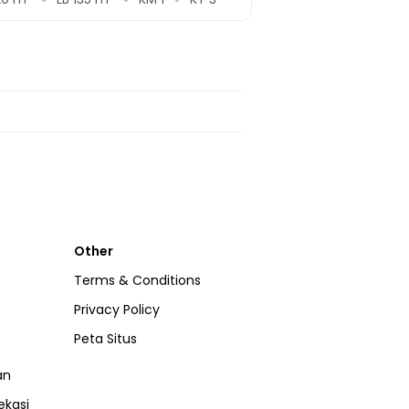
Other
Terms & Conditions
Privacy Policy
Peta Situs
an
ekasi