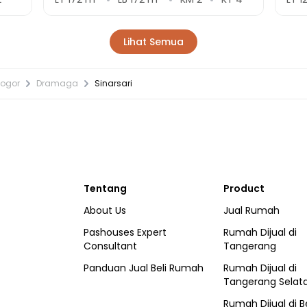
Lihat Semua
Bogor
Dramaga
Sinarsari
Tentang
Product
About Us
Jual Rumah
Pashouses Expert
Rumah Dijual di
Consultant
Tangerang
Panduan Jual Beli Rumah
Rumah Dijual di
Tangerang Selat
Rumah Dijual di
B