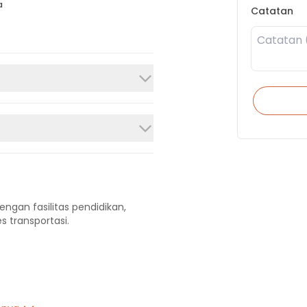
a
Catatan
engan fasilitas pendidikan,
s transportasi.