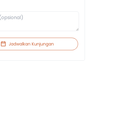
Jadwalkan Kunjungan