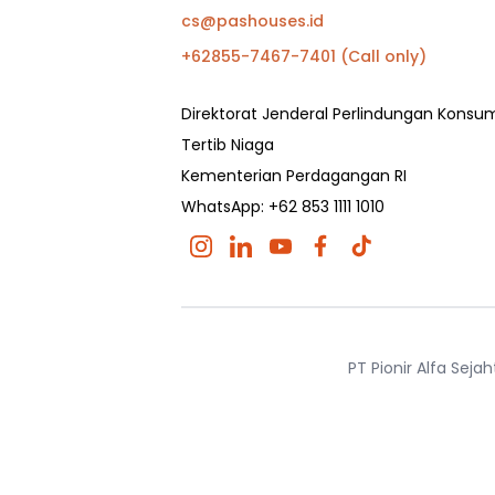
cs@pashouses.id
+62855-7467-7401 (Call only)
Direktorat Jenderal Perlindungan Kons
Tertib Niaga
Kementerian Perdagangan RI
WhatsApp: +62 853 1111 1010
PT Pionir Alfa Sej