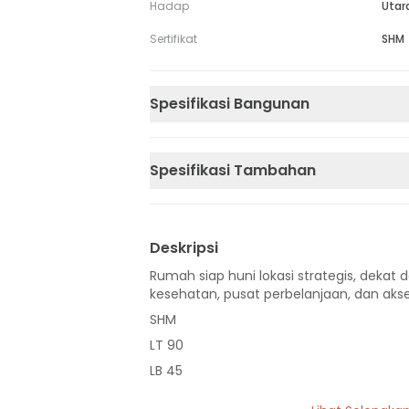
Hadap
Utar
Sertifikat
SHM
Spesifikasi Bangunan
Spesifikasi Tambahan
Deskripsi
Rumah siap huni lokasi strategis, dekat d
kesehatan, pusat perbelanjaan, dan akse
SHM
LT 90
LB 45
1 Lantai