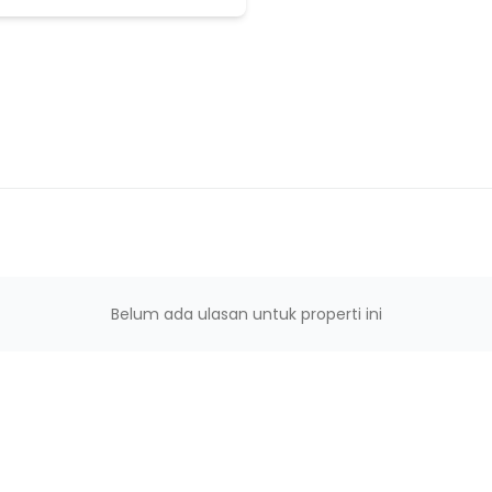
s
gbangjaya
Belum ada ulasan untuk properti ini