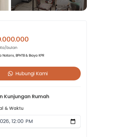
0.000.000
uta/bulan
 Notaris, BPHTB & Biaya KPR
Hubungi Kami
n Kunjungan Rumah
gal & Waktu