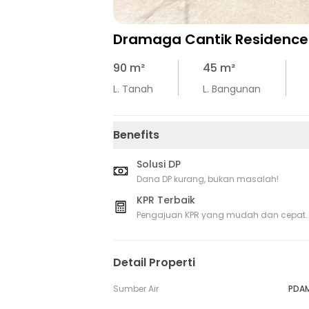
Dramaga Cantik Residence
90
m²
45
m²
L. Tanah
L. Bangunan
Benefits
Solusi DP
Dana DP kurang, bukan masalah!
KPR Terbaik
Pengajuan KPR yang mudah dan cepat.
Detail Properti
Sumber Air
PDA