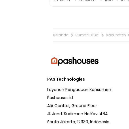
Beranda
Rumah Dijual
Kabupaten 
PAS Technologies
Layanan Pengaduan Konsumen
Pashouses.id
AIA Central, Ground Floor
Jl. Jend. Sudirman No.Kav. 48A
South Jakarta, 12930, Indonesia