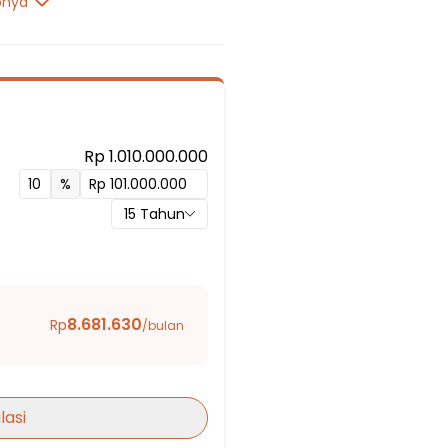
pnya
Rp 1.010.000.000
%
15
Tahun
8.681.630
Rp
/bulan
lasi