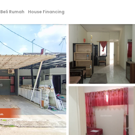
Beli Rumah
House Financing