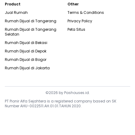
Product
Other
Jual Rumah
Terms & Conditions
Rumah Dijual di
Tangerang
Privacy Policy
Rumah Dijual di
Tangerang
Peta Situs
Selatan
Rumah Dijual di
Bekasi
Rumah Dijual di
Depok
Rumah Dijual di
Bogor
Rumah Dijual di
Jakarta
©
2026
by
Pashouses.id
.
PT Pionir Alfa Sejahtera is a registered company based on SK
Number AHU-0022511.AH.01.01.TAHUN 2020.