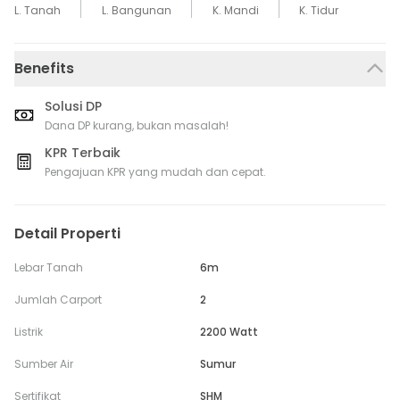
L. Tanah
L. Bangunan
K. Mandi
K. Tidur
Benefits
Solusi DP
Dana DP kurang, bukan masalah!
KPR Terbaik
Pengajuan KPR yang mudah dan cepat.
Detail Properti
Lebar Tanah
6m
Jumlah Carport
2
Listrik
2200 Watt
Sumber Air
Sumur
Sertifikat
SHM