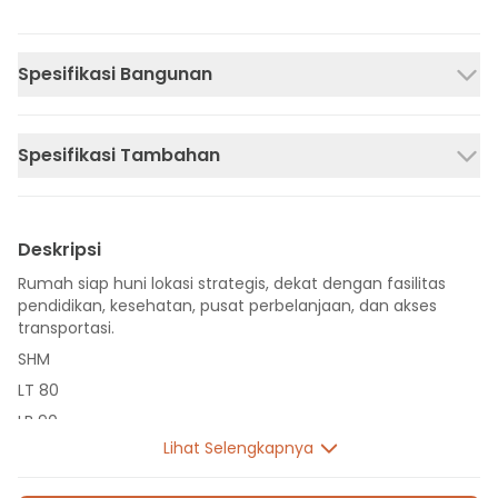
Spesifikasi Bangunan
Spesifikasi Tambahan
Deskripsi
Rumah siap huni lokasi strategis, dekat dengan fasilitas
pendidikan, kesehatan, pusat perbelanjaan, dan akses
transportasi.
SHM
LT 80
LB 90
Lihat Selengkapnya
2 Lantai
3 Kamar Tidur