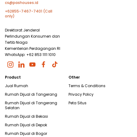
cs@pashouses.id
+62855-7467-7401 (Call
only)
Direktorat Jenderal
Perlindungan Konsumen dan
Tertib Niaga
Kementerian Perdagangan RI
WhatsApp: +62 853 1111 1010
Product
Other
Jual Rumah
Terms & Conditions
Rumah Dijual di
Tangerang
Privacy Policy
Rumah Dijual di
Tangerang
Peta Situs
Selatan
Rumah Dijual di
Bekasi
Rumah Dijual di
Depok
Rumah Dijual di
Bogor