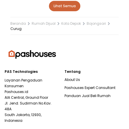
Lihat Semua
Beranda
Rumah Dijual
Kota Depok
Bojongsari
Curug
PAS Technologies
Tentang
About Us
Layanan Pengaduan
Konsumen
Pashouses Expert Consultant
Pashouses.id
Panduan Jual Beli Rumah
AIA Central, Ground Floor
Jl. Jend. Sudirman No.Kav.
48A
South Jakarta, 12930,
Indonesia